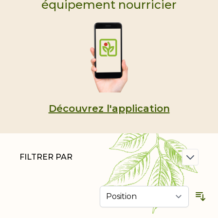
équipement nourricier
Découvrez l'application
FILTRER PAR