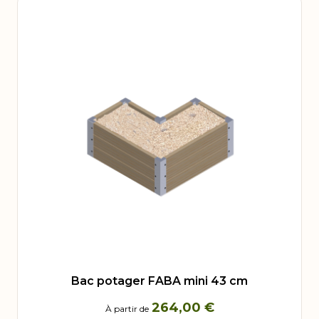
Bac potager FABA mini 43 cm
264,00 €
À partir de