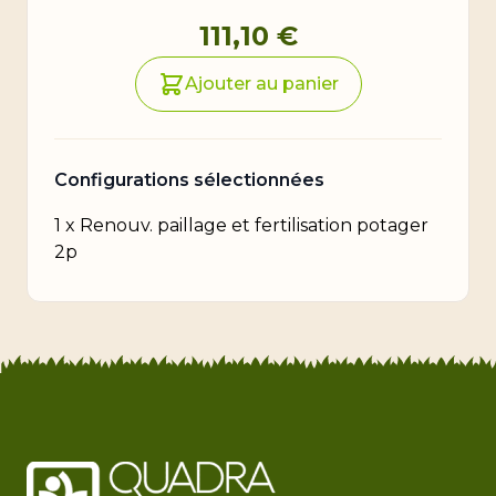
Prix final du produit
111,10 €
Ajouter au panier
Configurations sélectionnées
1
x
Renouv. paillage et fertilisation potager
2p