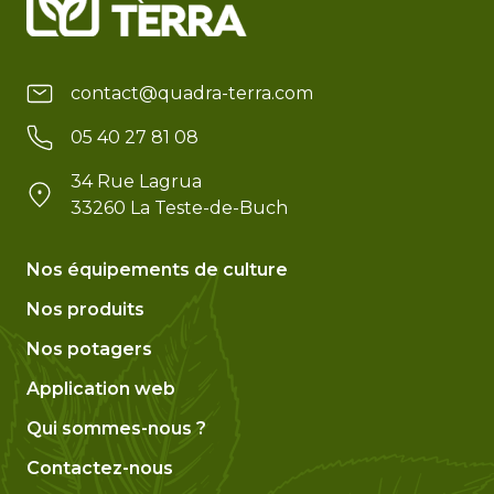
contact@quadra-terra.com
05 40 27 81 08
34 Rue Lagrua
33260 La Teste-de-Buch
Nos équipements de culture
Nos produits
Nos potagers
Application web
Qui sommes-nous ?
Contactez-nous