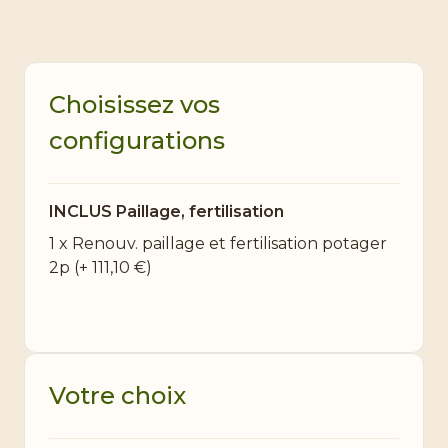
Choisissez vos
configurations
INCLUS Paillage, fertilisation
1 x Renouv. paillage et fertilisation potager
2p
(+
111,10 €
)
Votre choix