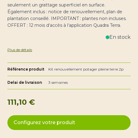
seulement un grattage superficiel en surface.
Également inclus : notice de renouvellement, plan de
plantation conseillé. IMPORTANT : plantes non incluses.
OFFERT : 12 mois d
'
accès à l
'
application Quadra Terra.
En stock
Plus de détails
Référence produit
Kit renouvellement potager pleine terre 2p
Delai de livraison
3 semaines
111,10 €
Configurez votre produit