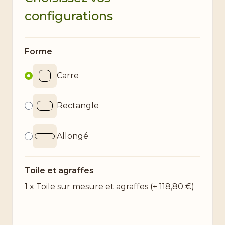
configurations
Forme
Carre
Rectangle
Allongé
Toile et agraffes
1 x Toile sur mesure et agraffes
(+
118,80 €
)