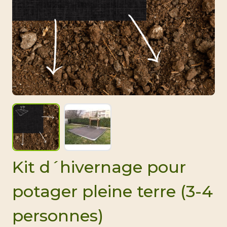
View larger image
View larger image
Kit d´hivernage pour
potager pleine terre (3-4
personnes)