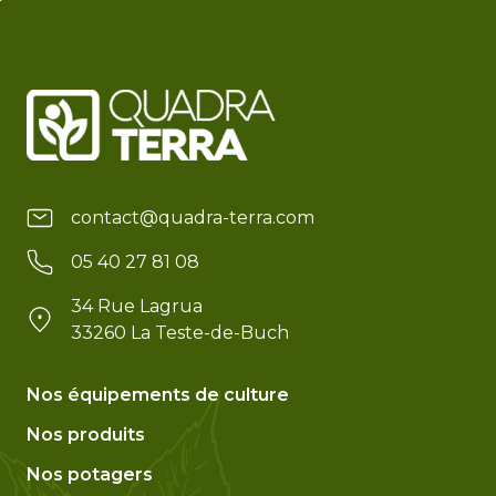
contact@quadra-terra.com
05 40 27 81 08
34 Rue Lagrua
33260 La Teste-de-Buch
Nos équipements de culture
Nos produits
Nos potagers