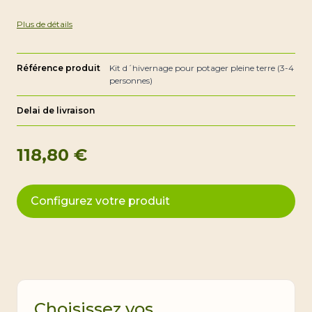
Plus de détails
Référence produit
Kit d´hivernage pour potager pleine terre (3-4
personnes)
Delai de livraison
118,80 €
Configurez votre produit
Choisissez vos