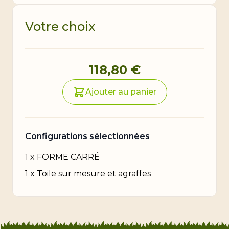
Votre choix
Prix final du produit
118,80 €
Ajouter au panier
Configurations sélectionnées
1
x
FORME CARRÉ
1
x
Toile sur mesure et agraffes