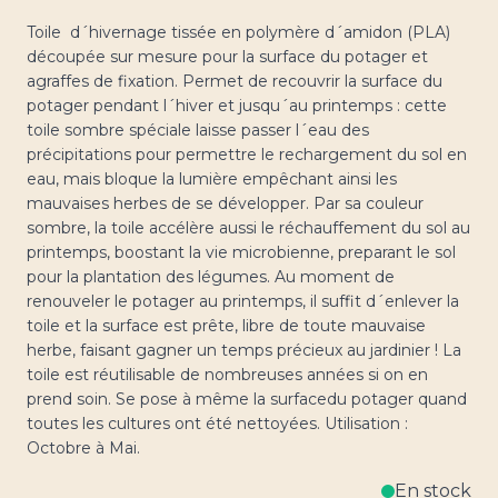
Toile d´hivernage tissée en polymère d´amidon (PLA)
découpée sur mesure pour la surface du potager et
agraffes de fixation. Permet de recouvrir la surface du
potager pendant l´hiver et jusqu´au printemps : cette
toile sombre spéciale laisse passer l´eau des
précipitations pour permettre le rechargement du sol en
eau, mais bloque la lumière empêchant ainsi les
mauvaises herbes de se développer. Par sa couleur
sombre, la toile accélère aussi le réchauffement du sol au
printemps, boostant la vie microbienne, preparant le sol
pour la plantation des légumes. Au moment de
renouveler le potager au printemps, il suffit d´enlever la
toile et la surface est prête, libre de toute mauvaise
herbe, faisant gagner un temps précieux au jardinier ! La
toile est réutilisable de nombreuses années si on en
prend soin. Se pose à même la surfacedu potager quand
toutes les cultures ont été nettoyées. Utilisation :
Octobre à Mai.
En stock