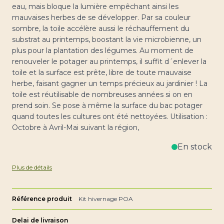
eau, mais bloque la lumière empêchant ainsi les
mauvaises herbes de se développer. Par sa couleur
sombre, la toile accélère aussi le réchauffement du
substrat au printemps, boostant la vie microbienne, un
plus pour la plantation des légumes. Au moment de
renouveler le potager au printemps, il suffit d´enlever la
toile et la surface est prête, libre de toute mauvaise
herbe, faisant gagner un temps précieux au jardinier ! La
toile est réutilisable de nombreuses années si on en
prend soin. Se pose à même la surface du bac potager
quand toutes les cultures ont été nettoyées. Utilisation :
Octobre à Avril-Mai suivant la région,
En stock
Plus de détails
Référence produit
Kit hivernage POA
Delai de livraison