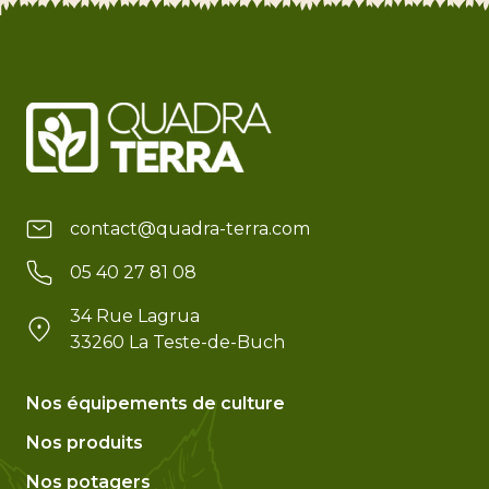
contact@quadra-terra.com
05 40 27 81 08
34 Rue Lagrua
33260 La Teste-de-Buch
Nos équipements de culture
Nos produits
Nos potagers