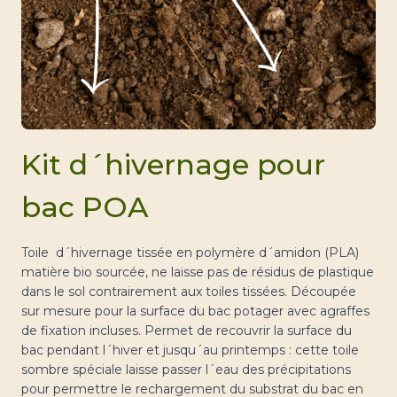
Kit d´hivernage pour
bac POA
Toile d´hivernage tissée en polymère d´amidon (PLA)
matière bio sourcée, ne laisse pas de résidus de plastique
dans le sol contrairement aux toiles tissées. D
écoupée
sur mesure pour la surface du bac potager avec agraffes
de fixation incluses. Permet de recouvrir la surface du
bac pendant l´hiver et jusqu´au printemps : cette toile
sombre spéciale laisse passer l´eau des précipitations
pour permettre le rechargement du substrat du bac en