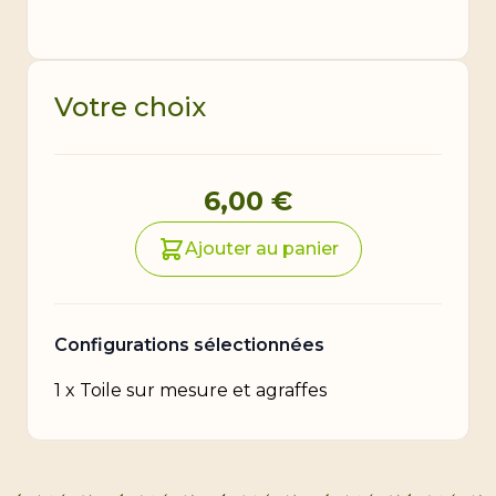
Votre choix
Prix final du produit
6,00 €
Ajouter au panier
Configurations sélectionnées
1
x
Toile sur mesure et agraffes