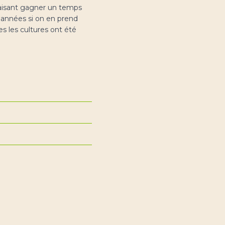
 faisant gagner un temps
s années si on en prend
s les cultures ont été