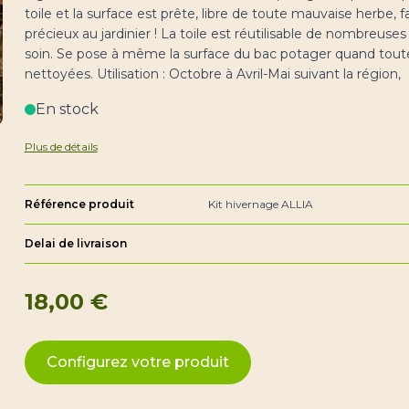
toile et la surface est prête, libre de toute mauvaise herbe,
précieux au jardinier ! La toile est réutilisable de nombreuse
soin. Se pose à même la surface du bac potager quand toute
nettoyées. Utilisation : Octobre à Avril-Mai suivant la région,
En stock
Plus de détails
Référence produit
Kit hivernage ALLIA
Delai de livraison
18,00 €
Configurez votre produit