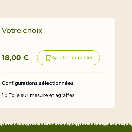
Votre choix
Prix final du produit
18,00 €
Ajouter au panier
Configurations sélectionnées
1
x
Toile sur mesure et agraffes