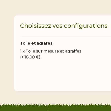
Choisissez vos configurations
Toile et agrafes
1 x Toile sur mesure et agraffes
(+
18,00 €
)