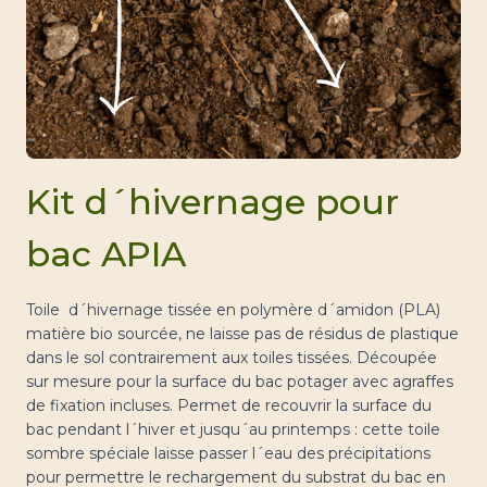
Kit d´hivernage pour
bac APIA
Toile d´hivernage tissée en polymère d´amidon (PLA)
matière bio sourcée, ne laisse pas de résidus de plastique
dans le sol contrairement aux toiles tissées. D
écoupée
sur mesure pour la surface du bac potager avec agraffes
de fixation incluses. Permet de recouvrir la surface du
bac pendant l´hiver et jusqu´au printemps : cette toile
sombre spéciale laisse passer l´eau des précipitations
pour permettre le rechargement du substrat du bac en