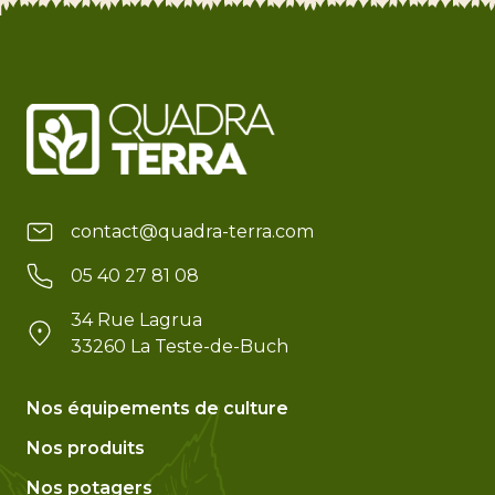
contact@quadra-terra.com
05 40 27 81 08
34 Rue Lagrua
33260 La Teste-de-Buch
Nos équipements de culture
Nos produits
Nos potagers