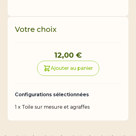
Votre choix
Prix final du produit
12,00 €
Ajouter au panier
Configurations sélectionnées
1
x
Toile sur mesure et agraffes