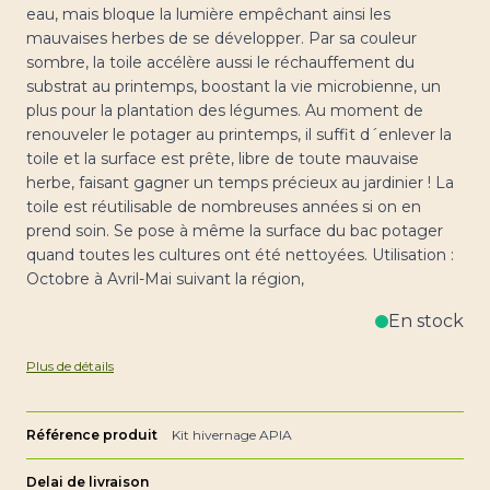
eau, mais bloque la lumière empêchant ainsi les
mauvaises herbes de se développer. Par sa couleur
sombre, la toile accélère aussi le réchauffement du
substrat au printemps, boostant la vie microbienne, un
plus pour la plantation des légumes. Au moment de
renouveler le potager au printemps, il suffit d´enlever la
toile et la surface est prête, libre de toute mauvaise
herbe, faisant gagner un temps précieux au jardinier ! La
toile est réutilisable de nombreuses années si on en
prend soin. Se pose à même la surface du bac potager
quand toutes les cultures ont été nettoyées. Utilisation :
Octobre à Avril-Mai suivant la région,
En stock
Plus de détails
Référence produit
Kit hivernage APIA
Delai de livraison